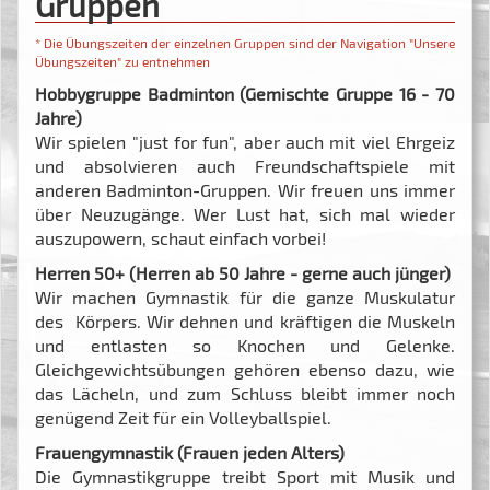
Gruppen
* Die Übungszeiten der einzelnen Gruppen sind der Navigation "Unsere
Übungszeiten" zu entnehmen
Hobbygruppe Badminton (Gemischte Gruppe 16 - 70
Jahre)
Wir spielen "just for fun", aber auch mit viel Ehrgeiz
und absolvieren auch Freundschaftspiele mit
anderen Badminton-Gruppen. Wir freuen uns immer
über Neuzugänge. Wer Lust hat, sich mal wieder
auszupowern, schaut einfach vorbei!
Herren 50+ (Herren ab 50 Jahre - gerne auch jünger)
Wir machen Gymnastik für die ganze Muskulatur
des Körpers. Wir dehnen und kräftigen die Muskeln
und entlasten so Knochen und Gelenke.
Gleichgewichtsübungen gehören ebenso dazu, wie
das Lächeln, und zum Schluss bleibt immer noch
genügend Zeit für ein Volleyballspiel.
Frauengymnastik (Frauen jeden Alters)
Die Gymnastikgruppe treibt Sport mit Musik und