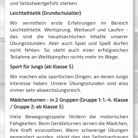
und Selbstwertgefühl stärken.
Leichtathletik (Grundschulalter)
Wir vermitteln erste Erfahrungen im Bereich
Leichtathletik. Weitsprung, Weitwurf und Laufen -
das sind die hauptsächlichen Inhalte unserer
Übungsstunden. Aber auch Spiel und Spaß dürfen
nicht fehlen. So steht auch einer erfolgreichen
Teilahme an Wettkämpfen nichts mehr im Wege.
Sport für Jungs (ab Klasse 5)
Wir machen alle sportlichen Dingen, an denen Jungs
Interesse haben. Unsere Übungsstunden sind also
immer sehr abwechslungsreich.
Mädchenturnen - in 2 Gruppen (Gruppe 1: 1.-4. Klasse
/ Gruppe 2: ab Klasse 5)
Viele Bewegungsspiele fördern die motorischen
Fähigkeiten. Beim Geräteturnen lernen die Mädchen,
Ihre Kraft einzusetzen. Wenn schwierige Übungen
gemeistert wurden, stärkt dies das Selbstvertrauen