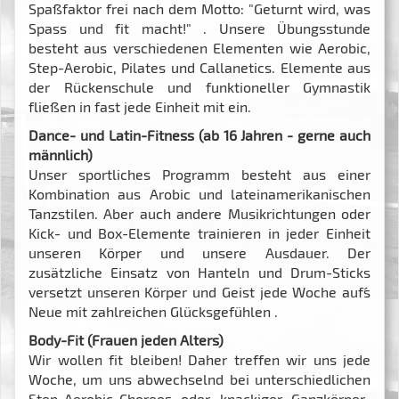
Spaßfaktor frei nach dem Motto: "Geturnt wird, was
Spass und fit macht!" . Unsere Übungsstunde
besteht aus verschiedenen Elementen wie Aerobic,
Step-Aerobic, Pilates und Callanetics. Elemente aus
der Rückenschule und funktioneller Gymnastik
fließen in fast jede Einheit mit ein.
Dance- und Latin-Fitness (ab 16 Jahren - gerne auch
männlich)
Unser sportliches Programm besteht aus einer
Kombination aus Arobic und lateinamerikanischen
Tanzstilen. Aber auch andere Musikrichtungen oder
Kick- und Box-Elemente trainieren in jeder Einheit
unseren Körper und unsere Ausdauer. Der
zusätzliche Einsatz von Hanteln und Drum-Sticks
versetzt unseren Körper und Geist jede Woche auf´s
Neue mit zahlreichen Glücksgefühlen .
Body-Fit (Frauen jeden Alters)
Wir wollen fit bleiben! Daher treffen wir uns jede
Woche, um uns abwechselnd bei unterschiedlichen
Step-Aerobic-Choreos oder knackiger Ganzkörper-