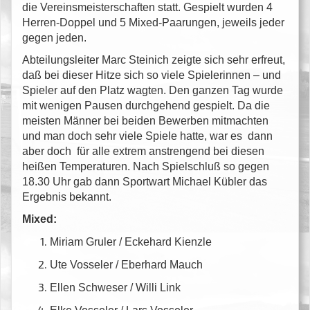
die Vereinsmeisterschaften statt. Gespielt wurden 4
Herren-Doppel und 5 Mixed-Paarungen, jeweils jeder
gegen jeden.
Abteilungsleiter Marc Steinich zeigte sich sehr erfreut,
daß bei dieser Hitze sich so viele Spielerinnen – und
Spieler auf den Platz wagten. Den ganzen Tag wurde
mit wenigen Pausen durchgehend gespielt. Da die
meisten Männer bei beiden Bewerben mitmachten
und man doch sehr viele Spiele hatte, war es dann
aber doch für alle extrem anstrengend bei diesen
heißen Temperaturen. Nach Spielschluß so gegen
18.30 Uhr gab dann Sportwart Michael Kübler das
Ergebnis bekannt.
Mixed:
Miriam Gruler / Eckehard Kienzle
Ute Vosseler / Eberhard Mauch
Ellen Schweser / Willi Link