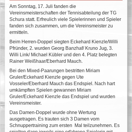
Am Sonntag, 17. Juli fanden die
Vereinsmeisterschaften der Tennisabteilung der TG
Schura statt. Erfreulich viele Spielerinnen und Spieler
fanden sich zusammen, um die Vereinsmeister zu
ermitteln.
Beim Herren-Doppel siegten Eckehard Kienzle/Willi
Pfründer, 2. wurden Georg Banzhaf/ Kruno Jug, 3.
Willi Link/ Michael Kübler und den 4. Platz belegten
Rainer Weißhaar/Eberhard Mauch.
Bei den Mixed-Paarungen bestritten Miriam
Gruler/Eckehard Kienzle gegen Ute
Vosseler/Eberhard Mauch das Endspiel. Nach hart
umkämpften Spielen gewannen Miriam
Gruler/Eckehard Kienzle das Endspiel und wurden
Vereinsmeister.
Das Damen-Doppel wurde ohne Wertung
ausgetragen. Es trauten sich 3 Damen vom
Schnuppertraining zum ersten Mal teilzunehmen. Es
spielten dann jeweils eine erfahrene Spielerin mit