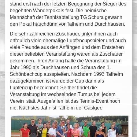
stand erst nach der letzten Begegnung der Sieger des
begehrten Wanderpokals fest. Die heimische
Mannschaft der Tennisabteilung TG Schura gewann
den Pokal hauchdünn vor Talheim und Durchhausen.
Die sehr zahlreichen Zuschauer, unter ihnen auch
erfreulich viele ehemalige Lupfencupspieler und auch
viele Freunde aus den Anfängen und dem Entstehen
dieser beliebten Veranstaltung waren als Zuschauer
gekommen. Ihren Anfang hatte die Veranstaltung im
Jahr 1990 als Durchhausen und Schura den 1.
Schönbachcup ausspielten. Nachdem 1993 Talheim
dazugekommen ist wurde der Cup dann als
Lupfencup bezeichnet. Seither findet die
Veranstaltung im wechselnden Turnus bei jedem
Verein statt. Ausgefallen ist das Tennis-Event noch
nie. Nächstes Jahr ist Talheim der Gastger.