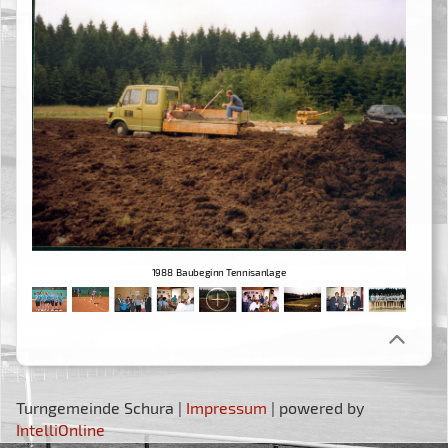
1988 Baubeginn Tennisanlage
Turngemeinde Schura |
Impressum
| powered by
IntelliOnline