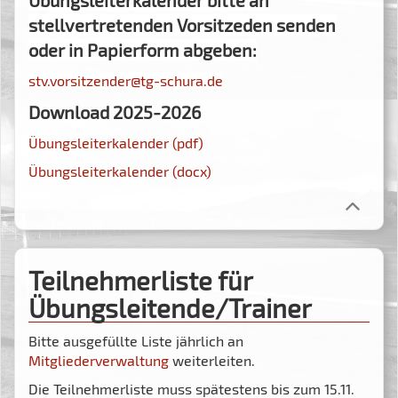
Übungsleiterkalender bitte an
stellvertretenden Vorsitzeden senden
oder in Papierform abgeben:
stv.vorsitzender@tg-schura.de
Download 2025-2026
Übungsleiterkalender (pdf)
Übungsleiterkalender (docx)
Teilnehmerliste für
Übungsleitende/Trainer
Bitte ausgefüllte Liste jährlich an
Mitgliederverwaltung
weiterleiten.
Die Teilnehmerliste muss spätestens bis zum 15.11.